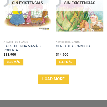
SIN EXISTENCIAS
SIN EXISTENCIAS
A PARTIR DE 6 AÑOS
A PARTIR DE 6 AÑOS
LA ESTUPENDA MAMÁ DE
GENIO DE ALCACHOFA
ROBERTA
$
13.900
$
14.900
LEER MÁS
LEER MÁS
LOAD MORE