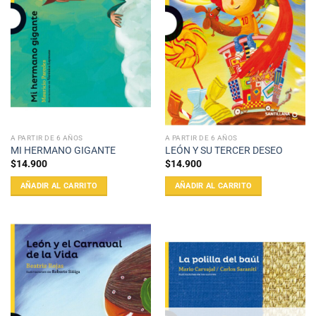
A PARTIR DE 6 AÑOS
A PARTIR DE 6 AÑOS
MI HERMANO GIGANTE
LEÓN Y SU TERCER DESEO
$
14.900
$
14.900
AÑADIR AL CARRITO
AÑADIR AL CARRITO