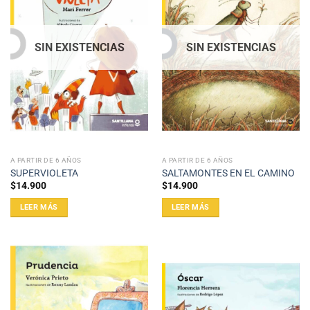
SIN EXISTENCIAS
SIN EXISTENCIAS
A PARTIR DE 6 AÑOS
A PARTIR DE 6 AÑOS
SUPERVIOLETA
SALTAMONTES EN EL CAMINO
$
14.900
$
14.900
LEER MÁS
LEER MÁS