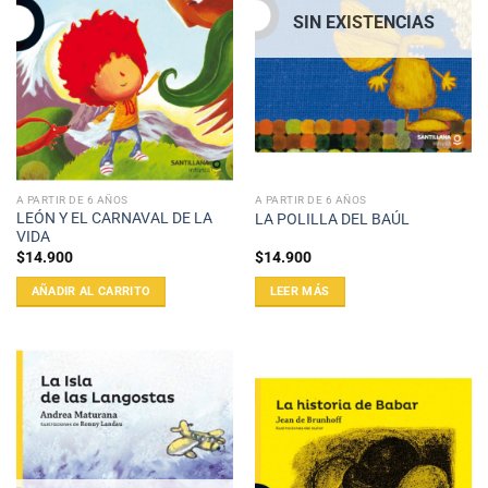
SIN EXISTENCIAS
A PARTIR DE 6 AÑOS
A PARTIR DE 6 AÑOS
LEÓN Y EL CARNAVAL DE LA
LA POLILLA DEL BAÚL
VIDA
$
14.900
$
14.900
AÑADIR AL CARRITO
LEER MÁS