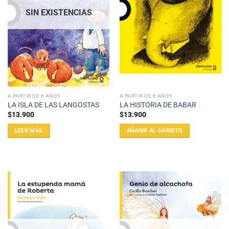
SIN EXISTENCIAS
A PARTIR DE 6 AÑOS
A PARTIR DE 6 AÑOS
LA ISLA DE LAS LANGOSTAS
LA HISTORIA DE BABAR
$
13.900
$
13.900
LEER MÁS
AÑADIR AL CARRITO