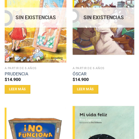
SIN EXISTENCIAS
SIN EXISTENCIAS
A PARTIR DE 6 AÑOS
A PARTIR DE 6 AÑOS
PRUDENCIA
ÓSCAR
$
14.900
$
14.900
LEER MÁS
LEER MÁS