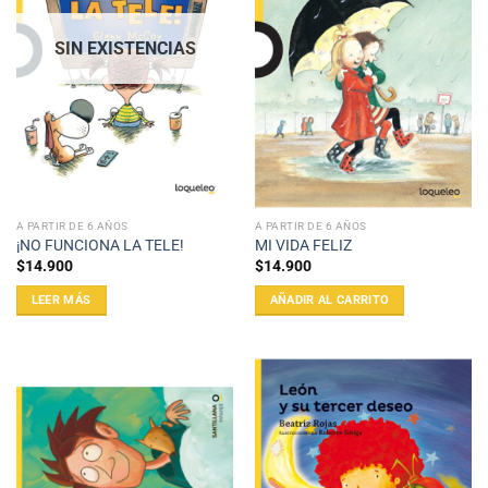
SIN EXISTENCIAS
A PARTIR DE 6 AÑOS
A PARTIR DE 6 AÑOS
¡NO FUNCIONA LA TELE!
MI VIDA FELIZ
$
14.900
$
14.900
LEER MÁS
AÑADIR AL CARRITO