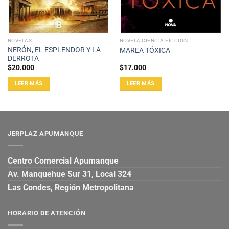
NOVELAS
NOVELA CIENCIA FICCIÓN
NERÓN, EL ESPLENDOR Y LA
MAREA TÓXICA
DERROTA
$
20.000
$
17.000
LEER MÁS
LEER MÁS
JERPLAZ APUMANQUE
Centro Comercial Apumanque
Av. Manquehue Sur 31, Local 324
Las Condes, Región Metropolitana
HORARIO DE ATENCIÓN