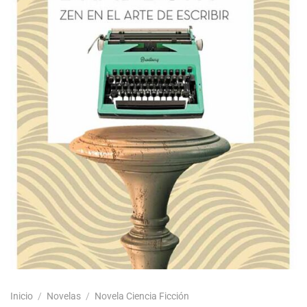
Inicio
/
Novelas
/
Novela Ciencia Ficción