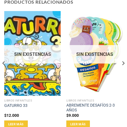
PRODUCTOS RELACIONADOS
SIN EXISTENCIAS
SIN EXISTENCIAS
LIBROS INFANTILES
LIBROS INFANTILES
ABREMENTE DESAFÍOS 2-3
GATURRO 33
AÑOS
$
12.000
$
9.000
LEER MÁS
LEER MÁS