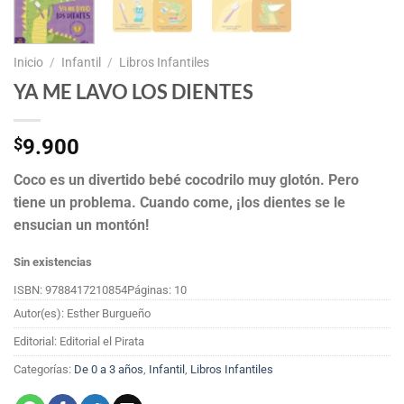
Inicio
/
Infantil
/
Libros Infantiles
YA ME LAVO LOS DIENTES
$
9.900
Coco es un divertido bebé cocodrilo muy glotón. Pero
tiene un problema. Cuando come, ¡los dientes se le
ensucian un montón!
Sin existencias
ISBN: 9788417210854
Páginas: 10
Autor(es): Esther Burgueño
Editorial: Editorial el Pirata
Categorías:
De 0 a 3 años
,
Infantil
,
Libros Infantiles