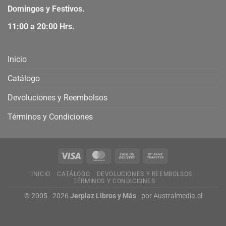
Domingos y Festivos.
11:00 a 20:00 Hrs.
Inicio
Catálogo
Devoluciones y Reembolsos
Términos y Condiciones
INICIO
CATÁLOGO
DEVOLUCIONES Y REEMBOLSOS
TÉRMINOS Y CONDICIONES
© 2005 - 2026
Jerplaz Libros y Más
- por
Australmedia.cl