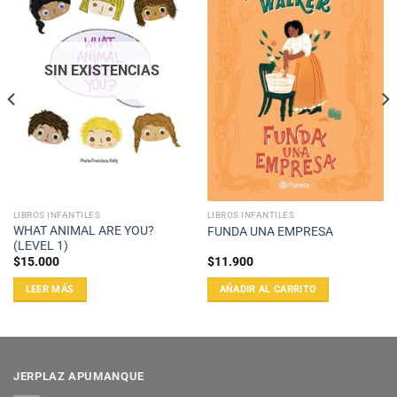
SIN EXISTENCIAS
LIBROS INFANTILES
LIBROS INFANTILES
WHAT ANIMAL ARE YOU?
FUNDA UNA EMPRESA
(LEVEL 1)
$
15.000
$
11.900
LEER MÁS
AÑADIR AL CARRITO
JERPLAZ APUMANQUE