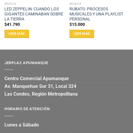
MUSICA
MUSICA
LED ZEPPELIN: CUANDO LOS
RUBATO: PROCESOS
GIGANTES CAMINABAN SOBRE
MUSICALES Y UNA PLAYLIST
LA TIERRA
PERSONAL
$
41.790
$
15.000
LEER MÁS
LEER MÁS
JERPLAZ APUMANQUE
Centro Comercial Apumanque
Av. Manquehue Sur 31, Local 324
Las Condes, Región Metropolitana
HORARIO DE ATENCIÓN
Lunes a Sábado