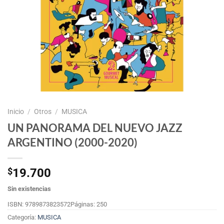
Inicio
/
Otros
/
MUSICA
UN PANORAMA DEL NUEVO JAZZ
ARGENTINO (2000-2020)
$
19.700
Sin existencias
ISBN: 9789873823572
Páginas: 250
Categoría:
MUSICA