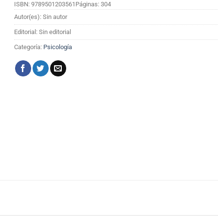
ISBN: 9789501203561
Páginas: 304
Autor(es): Sin autor
Editorial: Sin editorial
Categoría:
Psicología