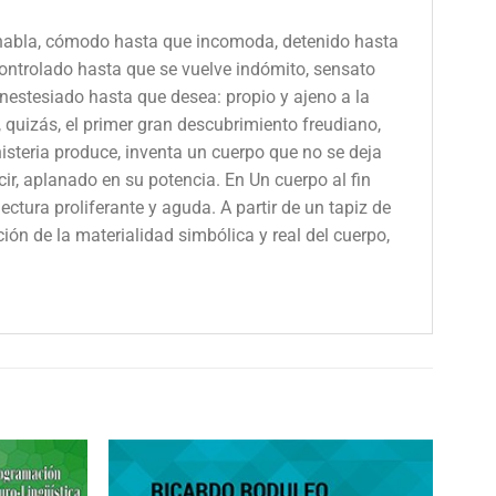
e habla, cómodo hasta que incomoda, detenido hasta
ontrolado hasta que se vuelve indómito, sensato
nestesiado hasta que desea: propio y ajeno a la
 quizás, el primer gran descubrimiento freudiano,
histeria produce, inventa un cuerpo que no se deja
ecir, aplanado en su potencia. En Un cuerpo al fin
ctura proliferante y aguda. A partir de un tapiz de
ión de la materialidad simbólica y real del cuerpo,