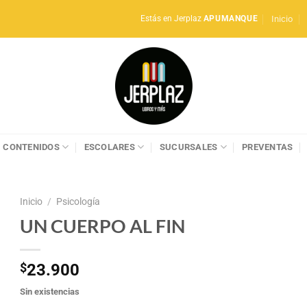
Inicio
Estás en Jerplaz
APUMANQUE
CONTENIDOS
ESCOLARES
SUCURSALES
PREVENTAS
Inicio
/
Psicología
UN CUERPO AL FIN
$
23.900
Sin existencias