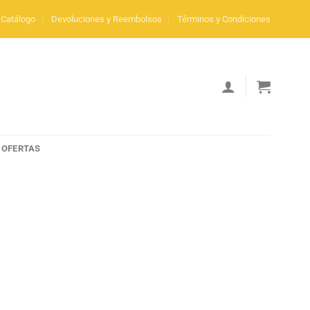
Catálogo
Devoluciones y Reembolsos
Términos y Condiciones
OFERTAS