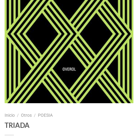
Inicio
/
Otros
/
POESIA
TRIADA