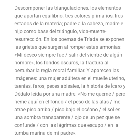
Descomponer las triangulaciones, los elementos
que aportan equilibrio: tres colores primarios, tres
estados de la materia; padre a la cabeza, madre e
hijo como base del triángulo, vida-muerte-
resurrección. En los poemas de Tríada se exponen
las grietas que surgen al romper estas armonías:
«Mi deseo siempre fue / salir del vientre de algún
hombre», los fondos oscuros, la fractura al
perturbar la regla moral familiar. Y aparecen las
imágenes: una mujer adúltera en el muelle uterino,
taenias, faros, peces abisales, la historia de Ícaro y
Dédalo leída por una madre: «No me quemé / pero
heme aquí en el fondo / el peso de las alas / me
atrae piso arriba / piso bajo el océano / el sol es
una sombra transparente / ojo de un pez que se
confunde / con las lágrimas que escupo / en la
tumba marina de mi padre».