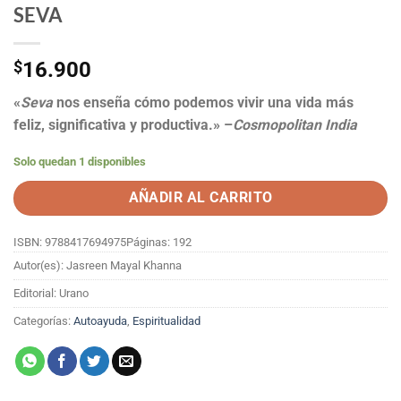
SEVA
$
16.900
«
Seva
nos enseña cómo podemos vivir una vida más
feliz, significativa y productiva.» –
Cosmopolitan India
Solo quedan 1 disponibles
AÑADIR AL CARRITO
ISBN: 9788417694975
Páginas: 192
Autor(es): Jasreen Mayal Khanna
Editorial: Urano
Categorías:
Autoayuda
,
Espiritualidad