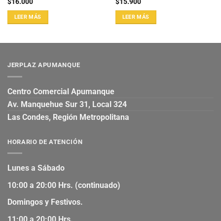
$
16.000
$
15.900
LEER MÁS
LEER MÁS
JERPLAZ APUMANQUE
Centro Comercial Apumanque
Av. Manquehue Sur 31, Local 324
Las Condes, Región Metropolitana
HORARIO DE ATENCIÓN
Lunes a Sábado
10:00 a 20:00 Hrs. (continuado)
Domingos y Festivos.
11:00 a 20:00 Hrs.