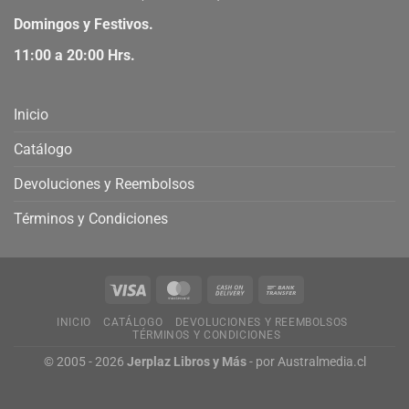
Domingos y Festivos.
11:00 a 20:00 Hrs.
Inicio
Catálogo
Devoluciones y Reembolsos
Términos y Condiciones
INICIO
CATÁLOGO
DEVOLUCIONES Y REEMBOLSOS
TÉRMINOS Y CONDICIONES
© 2005 - 2026
Jerplaz Libros y Más
- por
Australmedia.cl