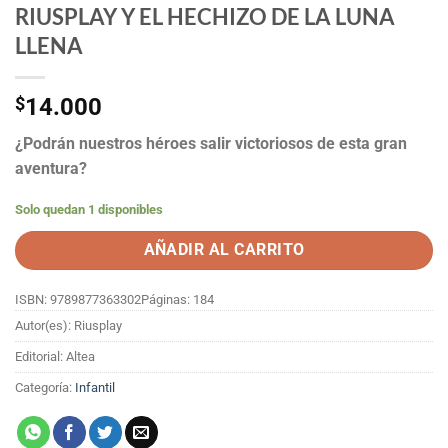
RIUSPLAY Y EL HECHIZO DE LA LUNA
LLENA
$
14.000
¿Podrán nuestros héroes salir victoriosos de esta gran
aventura?
Solo quedan 1 disponibles
AÑADIR AL CARRITO
ISBN: 9789877363302
Páginas: 184
Autor(es): Riusplay
Editorial: Altea
Categoría:
Infantil