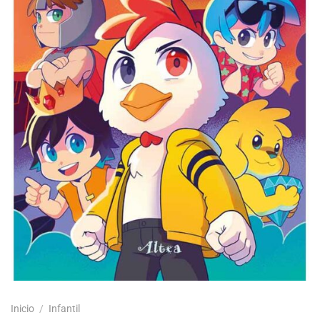
Inicio
/
Infantil