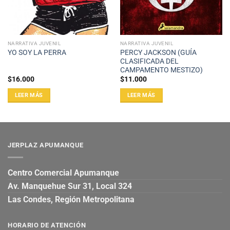
NARRATIVA JUVENIL
NARRATIVA JUVENIL
PERCY JACKSON (GUÍA
YO SOY LA PERRA
CLASIFICADA DEL
CAMPAMENTO MESTIZO)
$
16.000
$
11.000
LEER MÁS
LEER MÁS
JERPLAZ APUMANQUE
Centro Comercial Apumanque
Av. Manquehue Sur 31, Local 324
Las Condes, Región Metropolitana
HORARIO DE ATENCIÓN