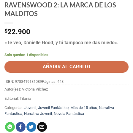
RAVENSWOOD 2: LA MARCA DE LOS
MALDITOS
$
22.900
«Te veo, Danielle Good, y tú tampoco me das miedo».
Solo quedan 1 disponibles
AÑADIR AL CARRITO
ISBN: 9788419131089
Páginas: 448
Autor(es): Victoria Vilchez
Editorial: Titania
Categorías:
Juvenil
,
Juvenil Fantástico
,
Más de 15 años
,
Narrativa
Fantástica
,
Narrativa Juvenil
,
Novela Fantástica