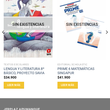
SIN EXISTENCIAS
SIN EXISTENCIAS
TEXTOS ESCOLARES
EDITORIAL SCHOLASTIC
LENGUA Y LITERATURA 8º
PRIME 6 MATEMÁTICAS
BÁSICO, PROYECTO SAVIA
SINGAPUR
$
34.900
$
41.900
LEER MÁS
LEER MÁS
JERPLAZ APUMANQUE