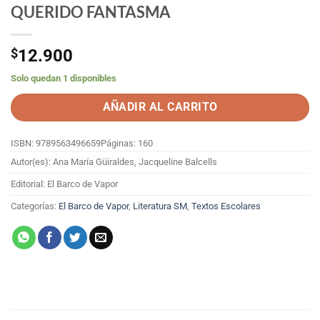
QUERIDO FANTASMA
$
12.900
Solo quedan 1 disponibles
AÑADIR AL CARRITO
ISBN: 9789563496659
Páginas: 160
Autor(es): Ana María Güiraldes, Jacqueline Balcells
Editorial: El Barco de Vapor
Categorías:
El Barco de Vapor
,
Literatura SM
,
Textos Escolares