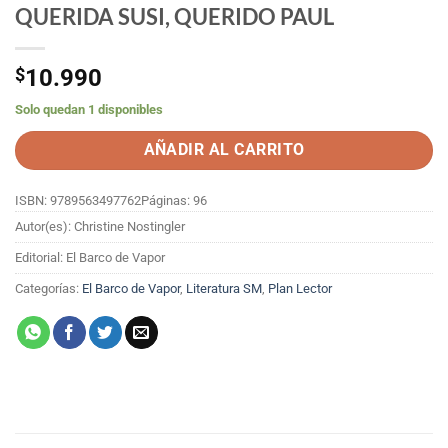
QUERIDA SUSI, QUERIDO PAUL
$
10.990
Solo quedan 1 disponibles
AÑADIR AL CARRITO
ISBN: 9789563497762
Páginas: 96
Autor(es): Christine Nostingler
Editorial: El Barco de Vapor
Categorías:
El Barco de Vapor
,
Literatura SM
,
Plan Lector