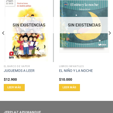
SIN EXISTENCIAS
SIN EXISTENCIAS
EL BARCO DE VAPOR
LIBROS INFANTILES
JUGUEMOS A LEER
EL NIÑO Y LA NOCHE
$
12.900
$
10.000
LEER MÁS
LEER MÁS
JERPLAZ APUMANQUE