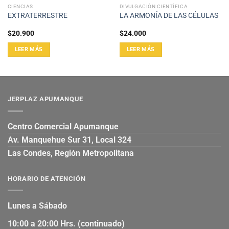
CIENCIAS
DIVULGACIÓN CIENTÍFICA
EXTRATERRESTRE
LA ARMONÍA DE LAS CÉLULAS
$
20.900
$
24.000
LEER MÁS
LEER MÁS
JERPLAZ APUMANQUE
Centro Comercial Apumanque
Av. Manquehue Sur 31, Local 324
Las Condes, Región Metropolitana
HORARIO DE ATENCIÓN
Lunes a Sábado
10:00 a 20:00 Hrs. (continuado)