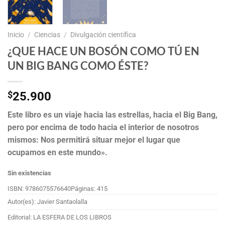
Inicio
/
Ciencias
/
Divulgación científica
¿QUE HACE UN BOSÓN COMO TÚ EN
UN BIG BANG COMO ÉSTE?
$
25.900
Este libro es un viaje hacia las estrellas, hacia el Big Bang,
pero por encima de todo hacia el interior de nosotros
mismos: Nos permitirá situar mejor el lugar que
ocupamos en este mundo».
Sin existencias
ISBN: 9786075576640
Páginas: 415
Autor(es): Javier Santaolalla
Editorial: LA ESFERA DE LOS LIBROS