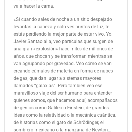
va a hacer la cama.
«Si cuando sales de noche a un sitio despejado
levantas la cabeza y solo ves puntos de luz, te
estás perdiendo la mejor parte de estar vivo. Yo,
Javier Santaolalla, veo partículas que surgen de
una gran «explosión» hace miles de millones de
años, que chocan y se transforman mientras se
van agrupando por gravedad. Veo cómo se van
creando cúmulos de materia en forma de nubes
de gas, que dan lugar a sistemas mayores
llamados “galaxias”. Pero tambien veo ese
maravilloso viaje del ser humano para entender
quienes somos, que hacemos aquí, acompañados
de genios como Galileo o Einstein, de grandes
ideas como la relatividad o la mecánica cuántica,
de historias como el gato de Schrödinger, el
sombrero mexicano o la manzana de Newton…