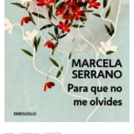
Inicio
/
Literatura
/
FICCIÓN