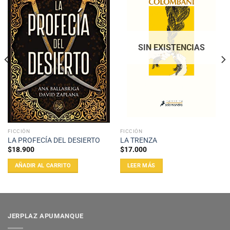
SIN EXISTENCIAS
FICCIÓN
FICCIÓN
LA PROFECÍA DEL DESIERTO
LA TRENZA
$
18.900
$
17.000
AÑADIR AL CARRITO
LEER MÁS
JERPLAZ APUMANQUE