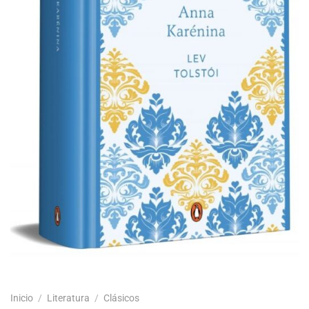
Inicio
/
Literatura
/
Clásicos