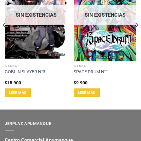
SIN EXISTENCIAS
SIN EXISTENCIAS
MANGA
MANGA
GOBLIN SLAYER N°3
SPACE DRUM N°1
$
15.900
$
9.900
LEER MÁS
LEER MÁS
JERPLAZ APUMANQUE
Centro Comercial Apumanque