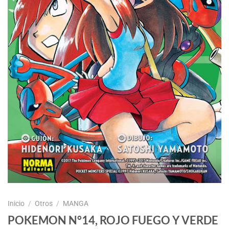
Inicio
/
Otros
/
MANGA
POKEMON N°14, ROJO FUEGO Y VERDE