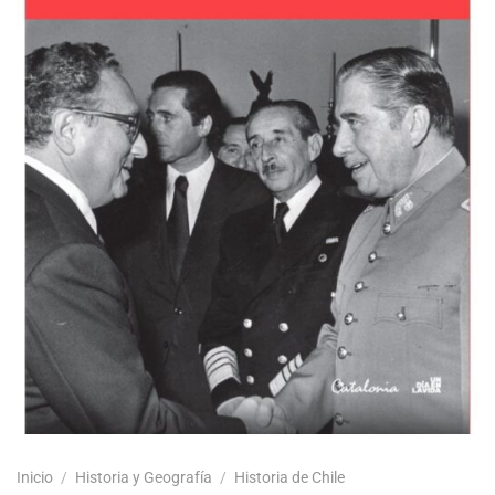
Inicio
/
Historia y Geografía
/
Historia de Chile