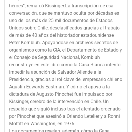
héroes”, remarcó Kissinger.La transcripción de esa
conversación, que se mantuvo oculta por décadas es
uno de los más de 25 mil documentos de Estados
Unidos sobre Chile, desclasificados gracias al trabajo
de más de 40 años del historiador estadounidense
Peter Kornbluh. Apoyándose en archivos secretos de
organismos como la CIA, el Departamento de Estado y
el Consejo de Seguridad Nacional, Kornbluh
reconstruye en este libro cómo la Casa Blanca intentó
impedir la asunción de Salvador Allende a la
Presidencia, gracias al rol clave del empresario chileno
Agustín Edwards Eastman. Y cómo el apoyo a la
dictadura de Augusto Pinochet fue impulsado por
Kissinger, cerebro de la intervención en Chile. Un
respaldo que siguió incluso tras el atentado ordenado
por Pinochet que asesinó a Orlando Letelier y a Ronni
Moffitt en Washington, en 1976.
Los documentos revelan, además, cómo la Casa