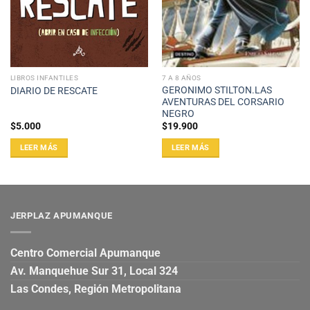
LIBROS INFANTILES
7 A 8 AÑOS
GERONIMO STILTON.LAS
DIARIO DE RESCATE
AVENTURAS DEL CORSARIO
NEGRO
$
5.000
$
19.900
LEER MÁS
LEER MÁS
JERPLAZ APUMANQUE
Centro Comercial Apumanque
Av. Manquehue Sur 31, Local 324
Las Condes, Región Metropolitana