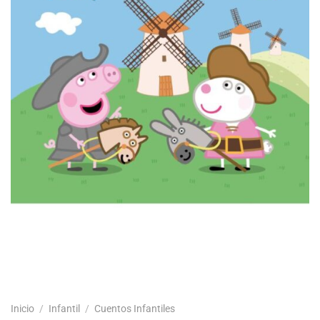
Inicio
/
Infantil
/
Cuentos Infantiles