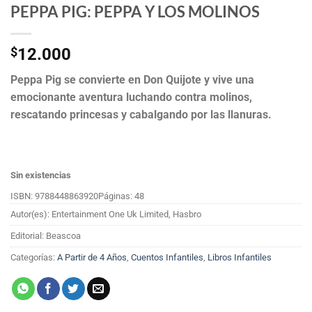
PEPPA PIG: PEPPA Y LOS MOLINOS
$
12.000
Peppa Pig se convierte en Don Quijote y vive una
emocionante aventura luchando contra molinos,
rescatando princesas y cabalgando por las llanuras.
Sin existencias
ISBN: 9788448863920
Páginas: 48
Autor(es): Entertainment One Uk Limited, Hasbro
Editorial: Beascoa
Categorías:
A Partir de 4 Años
,
Cuentos Infantiles
,
Libros Infantiles