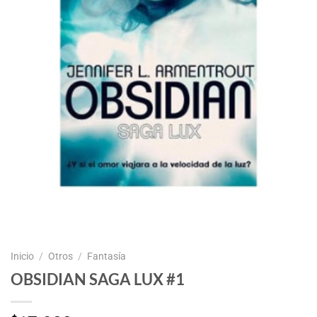
Inicio
/
Otros
/
Fantasía
OBSIDIAN SAGA LUX #1