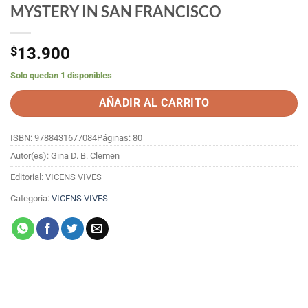
MYSTERY IN SAN FRANCISCO
$
13.900
Solo quedan 1 disponibles
AÑADIR AL CARRITO
ISBN: 9788431677084
Páginas: 80
Autor(es): Gina D. B. Clemen
Editorial: VICENS VIVES
Categoría:
VICENS VIVES