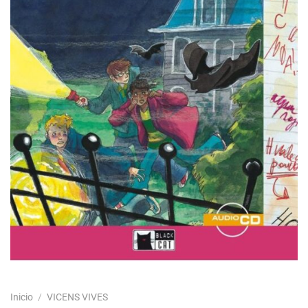
Inicio
/
VICENS VIVES