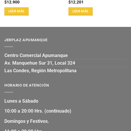
$
12.900
$
12.201
LEER MÁS
LEER MÁS
JERPLAZ APUMANQUE
Centro Comercial Apumanque
Av. Manquehue Sur 31, Local 324
Las Condes, Región Metropolitana
HORARIO DE ATENCIÓN
Lunes a Sábado
10:00 a 20:00 Hrs. (continuado)
Domingos y Festivos.