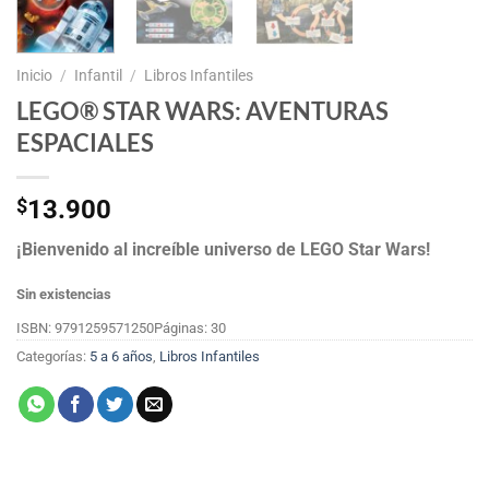
Inicio
/
Infantil
/
Libros Infantiles
LEGO® STAR WARS: AVENTURAS
ESPACIALES
$
13.900
¡Bienvenido al increíble universo de LEGO Star Wars!
Sin existencias
ISBN: 9791259571250
Páginas: 30
Categorías:
5 a 6 años
,
Libros Infantiles