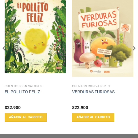
CUENTOS CON VALORES
CUENTOS CON VALORES
EL POLLITO FELIZ
VERDURAS FURIOSAS
$
22.900
$
22.900
AÑADIR AL CARRITO
AÑADIR AL CARRITO