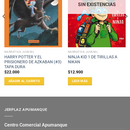
SIN EXISTENCIAS
NARRATIVA JUVENIL
NARRATIVA JUVENIL
HARRY POTTER Y EL
NINJA KID 1 DE TIRILLAS A
PRISIONERO DE AZKABAN (#3)
NIKAN
TAPA DURA
$
22.000
$
12.900
AÑADIR AL CARRITO
LEER MÁS
JERPLAZ APUMANQUE
Centro Comercial Apumanque