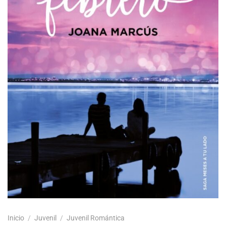
Inicio
/
Juvenil
/
Juvenil Romántica