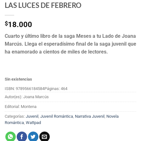
LAS LUCES DE FEBRERO
$
18.000
Cuarto y último libro de la saga Meses a tu Lado de Joana
Marcús. Llega el esperadísimo final de la saga juvenil que
ha enamorado a cientos de miles de lectores.
Sin existencias
ISBN: 9789566184584
Páginas: 464
Autor(es): Joana Marcús
Editorial: Montena
Categorías:
Juvenil
,
Juvenil Romántica
,
Narrativa Juvenil
,
Novela
Romántica
,
Wattpad