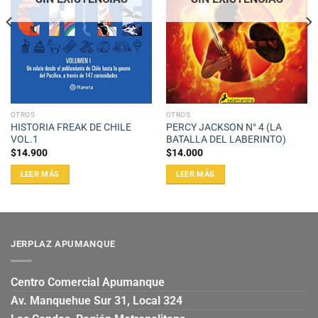
OTROS
OTROS
HISTORIA FREAK DE CHILE
PERCY JACKSON N° 4 (LA
VOL.1
BATALLA DEL LABERINTO)
$
14.900
$
14.000
LEER MÁS
LEER MÁS
JERPLAZ APUMANQUE
Centro Comercial Apumanque
Av. Manquehue Sur 31, Local 324