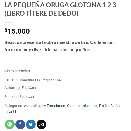
LA PEQUEÑA ORUGA GLOTONA 1 2 3
(LIBRO TÍTERE DE DEDO)
$
15.000
Beascoa presenta la obra maestra de Eric Carle en un
formato muy divertido para los pequeños.
Sin existencias
ISBN: 9788448863005
Páginas: 14
Autor(es): Eric Carle
Editorial: Beascoa
Categorías:
Aprendizaje y Emociones
,
Cuentos Infantiles
,
De 0 a 3 años
,
Infantil