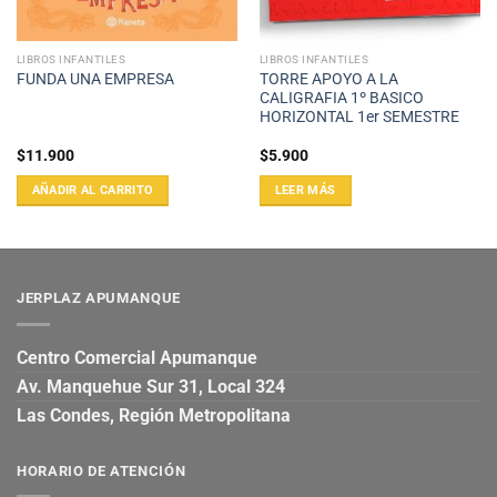
LIBROS INFANTILES
LIBROS INFANTILES
TORRE APOYO A LA
FUNDA UNA EMPRESA
CALIGRAFIA 1º BASICO
HORIZONTAL 1er SEMESTRE
$
11.900
$
5.900
AÑADIR AL CARRITO
LEER MÁS
JERPLAZ APUMANQUE
Centro Comercial Apumanque
Av. Manquehue Sur 31, Local 324
Las Condes, Región Metropolitana
HORARIO DE ATENCIÓN