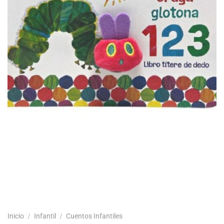
Inicio
/
Infantil
/
Cuentos Infantiles