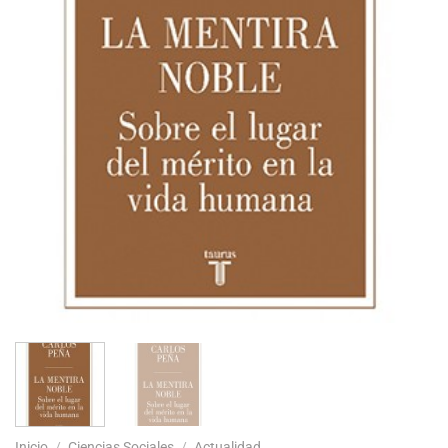
Inicio
/
Ciencias Sociales
/
Actualidad