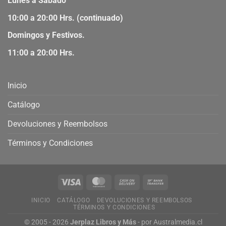
Lunes a Sábado
10:00 a 20:00 Hrs. (continuado)
Domingos y Festivos.
11:00 a 20:00 Hrs.
Inicio
Catálogo
Devoluciones y Reembolsos
Términos y Condiciones
INICIO
CATÁLOGO
DEVOLUCIONES Y REEMBOLSOS
TÉRMINOS Y CONDICIONES
© 2005 - 2026
Jerplaz Libros y Más
- por
Australmedia.cl