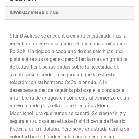
INFORMACIÓN ADICIONAL
Star D’Aplièse se encuentra en una encrucijada tras la
repentina muerte de su padre; el misterioso millonario
Pa Salt. Ha dejado a cada una de sus seis hijas una
pista sobre sus orígenes; pero Star; la más enigmática
de todas; tiene serias dudas sobre la necesidad de
aventurarse y perder la seguridad que la estrecha
relación con su hermana CeCe le brinda. A la
desesperada decide seguir la pista; que la conduce a
una librería de antiguo en Londres y al comienzo de un
nuevo mundo para ella. Hace cien años Flora
MacNichol jura que nunca se casará. Se siente feliz y
segura en su casa en el Lake District cerca de Beatrix
Potter; a quien idolatra. Pero se ve arrastrada contra su
voluntad hasta Londres; a la casa de una de las