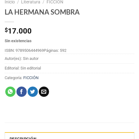
Inicio
/
Literatura
/
FICCIÓN
LA HERMANA SOMBRA
$
17.000
Sin existencias
ISBN: 9789506444969
Páginas: 592
Autor(es): Sin autor
Editorial: Sin editorial
Categoría:
FICCIÓN
DESCRIPCIÓN