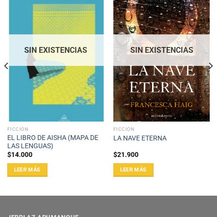
SIN EXISTENCIAS
SIN EXISTENCIAS
FICCIÓN
FICCIÓN
EL LIBRO DE AISHA (MAPA DE
LA NAVE ETERNA
LAS LENGUAS)
$
14.000
$
21.900
LEER MÁS
LEER MÁS