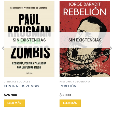
SIN EXISTENCIAS
SIN EXISTENCIAS
CIENCIAS SOCIALES
HISTORIA Y GEOGRAFÍA
CONTRA LOS ZOMBIS
REBELIÓN
$
25.900
$
8.000
LEER MÁS
LEER MÁS