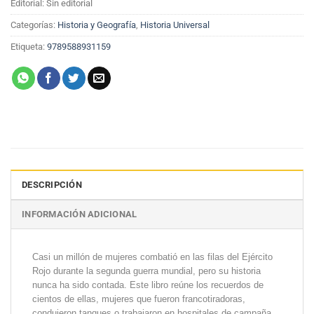
Editorial: Sin editorial
Categorías:
Historia y Geografía
,
Historia Universal
Etiqueta:
9789588931159
DESCRIPCIÓN
INFORMACIÓN ADICIONAL
Casi un millón de mujeres combatió en las filas del Ejército
Rojo durante la segunda guerra mundial, pero su historia
nunca ha sido contada. Este libro reúne los recuerdos de
cientos de ellas, mujeres que fueron francotiradoras,
condujeron tanques o trabajaron en hospitales de campaña.