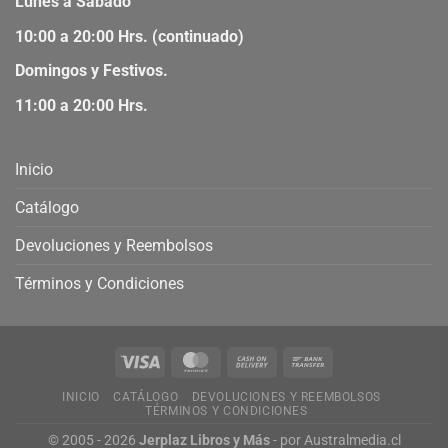
Lunes a Sábado
10:00 a 20:00 Hrs. (continuado)
Domingos y Festivos.
11:00 a 20:00 Hrs.
Inicio
Catálogo
Devoluciones y Reembolsos
Términos y Condiciones
INICIO
CATÁLOGO
DEVOLUCIONES Y REEMBOLSOS
TÉRMINOS Y CONDICIONES
© 2005 - 2026
Jerplaz Libros y Más
- por
Australmedia.cl