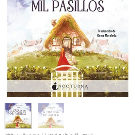
Inicio
/
Literatura
/
Literatura Infantil-Juvenil