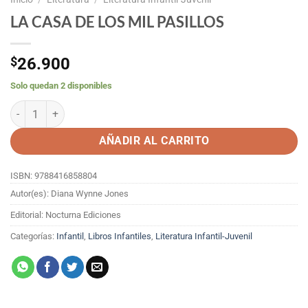
LA CASA DE LOS MIL PASILLOS
$
26.900
Solo quedan 2 disponibles
LA CASA DE LOS MIL PASILLOS cantidad
AÑADIR AL CARRITO
ISBN: 9788416858804
Autor(es): Diana Wynne Jones
Editorial: Nocturna Ediciones
Categorías:
Infantil
,
Libros Infantiles
,
Literatura Infantil-Juvenil