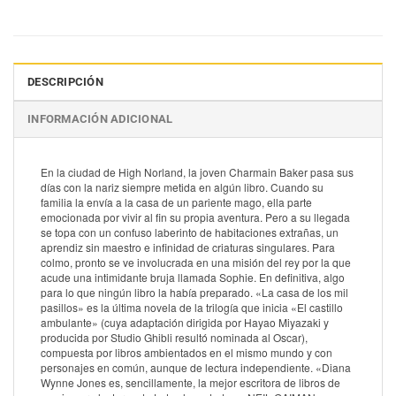
DESCRIPCIÓN
INFORMACIÓN ADICIONAL
En la ciudad de High Norland, la joven Charmain Baker pasa sus
días con la nariz siempre metida en algún libro. Cuando su
familia la envía a la casa de un pariente mago, ella parte
emocionada por vivir al fin su propia aventura. Pero a su llegada
se topa con un confuso laberinto de habitaciones extrañas, un
aprendiz sin maestro e infinidad de criaturas singulares. Para
colmo, pronto se ve involucrada en una misión del rey por la que
acude una intimidante bruja llamada Sophie. En definitiva, algo
para lo que ningún libro la había preparado. «La casa de los mil
pasillos» es la última novela de la trilogía que inicia «El castillo
ambulante» (cuya adaptación dirigida por Hayao Miyazaki y
producida por Studio Ghibli resultó nominada al Oscar),
compuesta por libros ambientados en el mismo mundo y con
personajes en común, aunque de lectura independiente. «Diana
Wynne Jones es, sencillamente, la mejor escritora de libros de