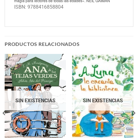
magia para lectores de todas las edades». NEIL GAIMAN
ISBN: 9788416858804
PRODUCTOS RELACIONADOS
SIN EXISTENCIAS
SIN EXISTENCIAS