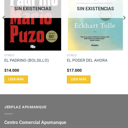
SIN EXISTENCIAS
SIN EXISTENCIAS
OTROS
OTROS
EL PADRINO (BOLSILLO)
EL PODER DEL AHORA
$
14.000
$
17.000
LEER MÁS
LEER MÁS
JERPLAZ APUMANQUE
Centro Comercial Apumanque