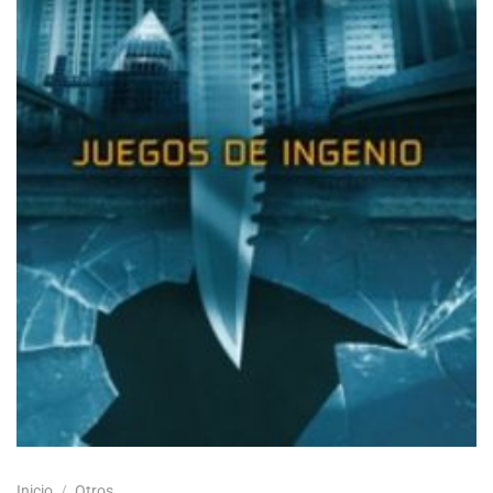
Inicio
/
Otros