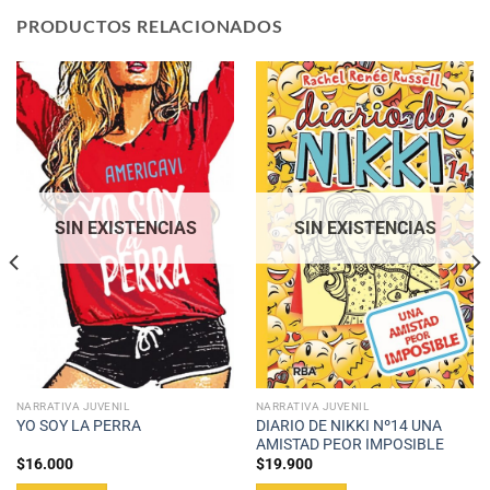
PRODUCTOS RELACIONADOS
SIN EXISTENCIAS
SIN EXISTENCIAS
NARRATIVA JUVENIL
NARRATIVA JUVENIL
DIARIO DE NIKKI Nº14 UNA
YO SOY LA PERRA
AMISTAD PEOR IMPOSIBLE
$
16.000
$
19.900