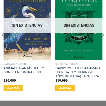
SIN EXISTENCIAS
SIN EXISTENCIAS
NARRATIVA JUVENIL
NARRATIVA JUVENIL
ANIMALES FANTÁSTICOS Y
HARRY POTTER Y LA CAMARA
DONDE ENCONTRARLOS
SECRETA. SLYTHERIN (20
AÑOS DE MAGIA) TAPA DURA
$
26.000
$
19.999
LEER MÁS
LEER MÁS