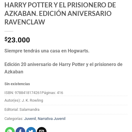
HARRY POTTER Y EL PRISIONERO DE
AZKABAN. EDICIÓN ANIVERSARIO
RAVENCLAW
$
23.000
Siempre tendrás una casa en Hogwarts.
Edición 20 aniversario de Harry Potter y el prisionero de
Azkaban
Sin existencias
ISBN: 9788418174261
Páginas: 416
Autor(es): J. K. Rowling
Editorial: Salamandra
Categorías:
Juvenil
,
Narrativa Juvenil