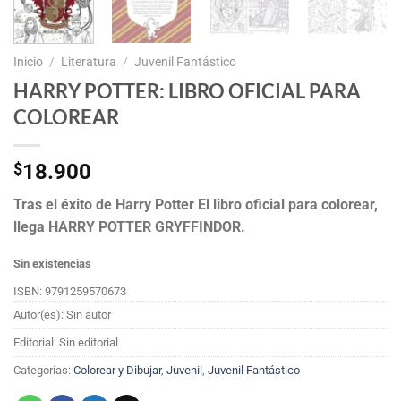
Inicio
/
Literatura
/
Juvenil Fantástico
HARRY POTTER: LIBRO OFICIAL PARA
COLOREAR
$
18.900
Tras el éxito de
Harry Potter El libro oficial para colorear
,
llega
HARRY POTTER GRYFFINDOR.
Sin existencias
ISBN: 9791259570673
Autor(es): Sin autor
Editorial: Sin editorial
Categorías:
Colorear y Dibujar
,
Juvenil
,
Juvenil Fantástico