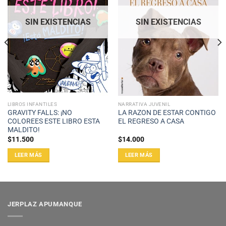
SIN EXISTENCIAS
SIN EXISTENCIAS
LIBROS INFANTILES
NARRATIVA JUVENIL
GRAVITY FALLS: ¡NO
LA RAZON DE ESTAR CONTIGO
COLOREES ESTE LIBRO ESTA
EL REGRESO A CASA
MALDITO!
$
11.500
$
14.000
LEER MÁS
LEER MÁS
JERPLAZ APUMANQUE