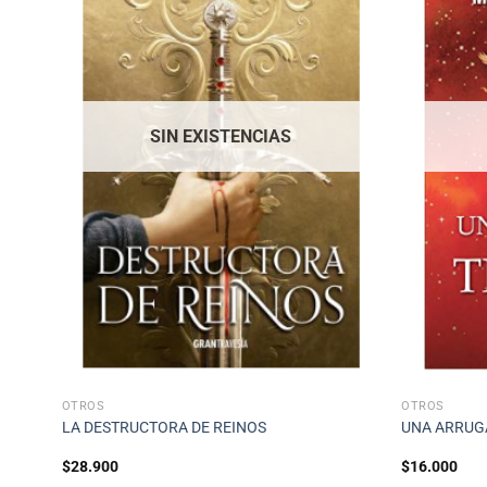
SIN EXISTENCIAS
OTROS
OTROS
LA DESTRUCTORA DE REINOS
UNA ARRUGA
$
28.900
$
16.000