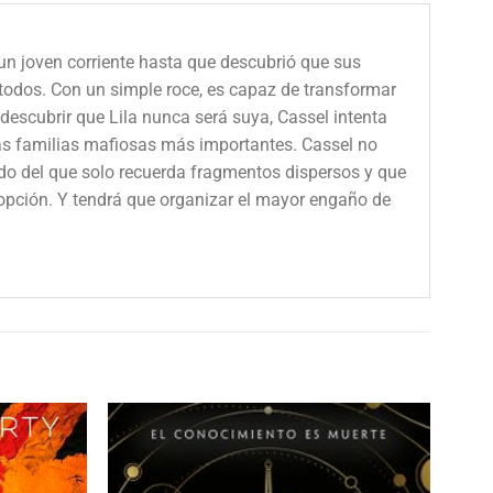
un joven corriente hasta que descubrió que sus
todos. Con un simple roce, es capaz de transformar
descubrir que Lila nunca será suya, Cassel intenta
las familias mafiosas más importantes. Cassel no
ado del que solo recuerda fragmentos dispersos y que
a opción. Y tendrá que organizar el mayor engaño de