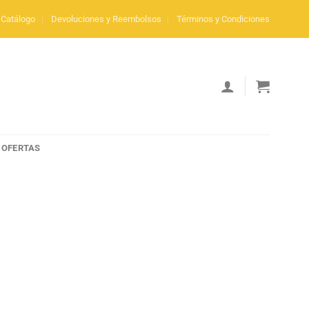
Catálogo
Devoluciones y Reembolsos
Términos y Condiciones
OFERTAS