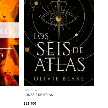
FANTASÍA
LOS SEIS DE ATLAS
$
21.900