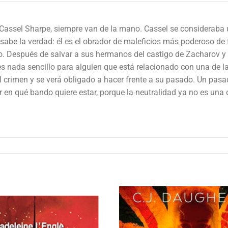
 Cassel Sharpe, siempre van de la mano. Cassel se consideraba 
sabe la verdad: él es el obrador de maleficios más poderoso de 
to. Después de salvar a sus hermanos del castigo de Zacharov y 
es nada sencillo para alguien que está relacionado con una de 
el crimen y se verá obligado a hacer frente a su pasado. Un pas
dir en qué bando quiere estar, porque la neutralidad ya no es un