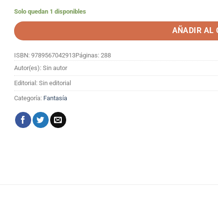
Solo quedan 1 disponibles
AÑADIR AL
ISBN: 9789567042913
Páginas: 288
Autor(es): Sin autor
Editorial: Sin editorial
Categoría:
Fantasía