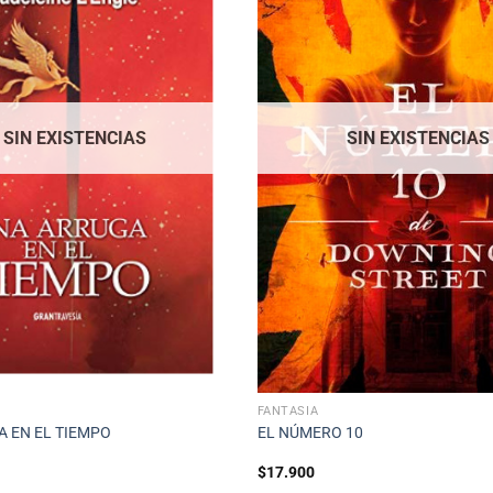
SIN EXISTENCIAS
SIN EXISTENCIAS
FANTASÍA
 EN EL TIEMPO
EL NÚMERO 10
$
17.900