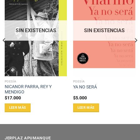
SIN EXISTENCIAS
SIN EXISTENCIAS
POESÍA
POESÍA
NICANOR PARRA, REY Y
YA NO SERÁ
MENDIGO
$
17.000
$
5.000
LEER MÁS
LEER MÁS
JERPLAZ APUMANQUE