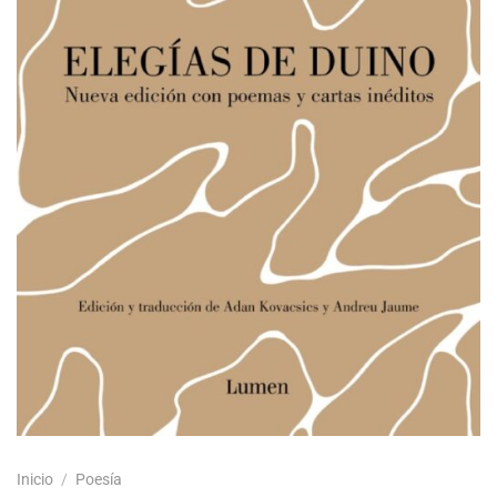
Inicio
/
Poesía