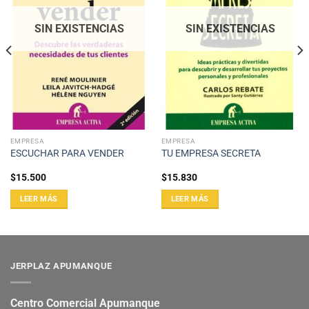
SIN EXISTENCIAS
SIN EXISTENCIAS
EMPRESA
EMPRESA
ESCUCHAR PARA VENDER
TU EMPRESA SECRETA
$
15.500
$
15.830
LEER MÁS
LEER MÁS
JERPLAZ APUMANQUE
Centro Comercial Apumanque