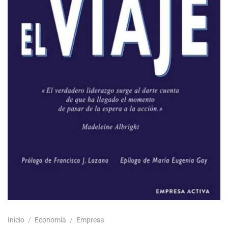
Inicio
/
Economía
/
Empresa