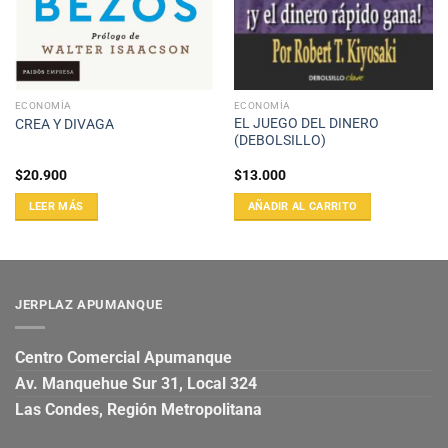
ECONOMÍA
ECONOMÍA
EL JUEGO DEL DINERO
CREA Y DIVAGA
(DEBOLSILLO)
$
20.900
$
13.000
LEER MÁS
AÑADIR AL CARRITO
JERPLAZ APUMANQUE
Centro Comercial Apumanque
Av. Manquehue Sur 31, Local 324
Las Condes, Región Metropolitana