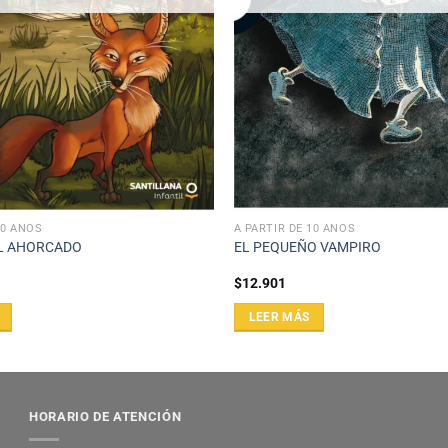
10 AÑOS
A PARTIR DE 10 AÑOS
EL AHORCADO
EL PEQUEÑO VAMPIRO
$
12.901
LEER MÁS
HORARIO DE ATENCIÓN