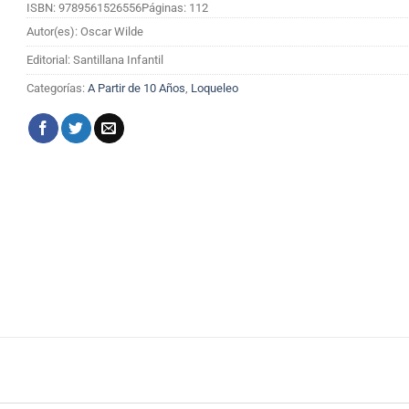
ISBN: 9789561526556
Páginas: 112
Autor(es): Oscar Wilde
Editorial: Santillana Infantil
Categorías:
A Partir de 10 Años
,
Loqueleo