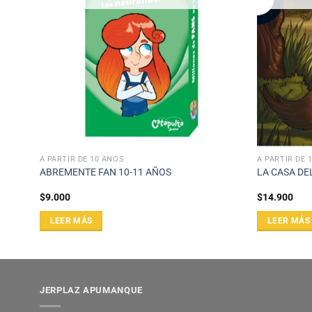
A PARTIR DE 10 AÑOS
A PARTIR DE 
ABREMENTE FAN 10-11 AÑOS
LA CASA D
$
9.000
$
14.900
LEER MÁS
LEER MÁS
JERPLAZ APUMANQUE