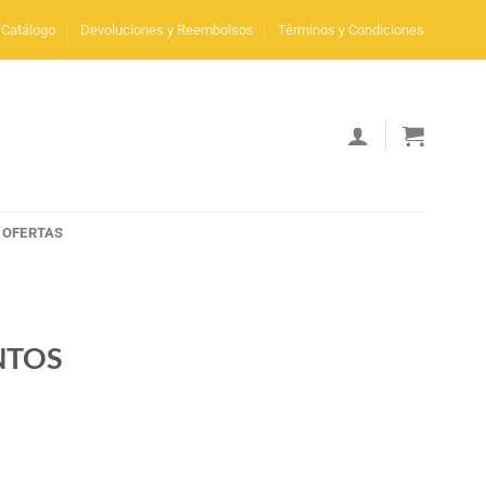
Catálogo
Devoluciones y Reembolsos
Términos y Condiciones
OFERTAS
NTOS