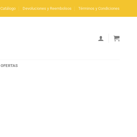
Catálogo
Devoluciones y Reembolsos
Términos y Condiciones
OFERTAS