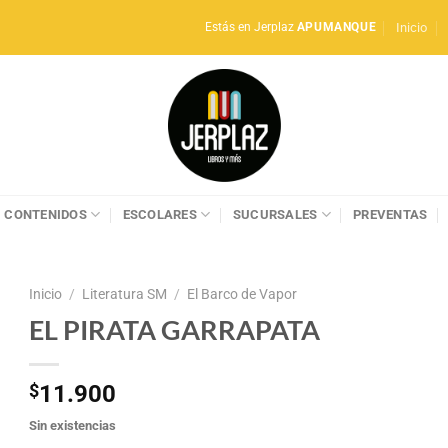
Inicio
Estás en Jerplaz
APUMANQUE
CONTENIDOS
ESCOLARES
SUCURSALES
PREVENTAS
Inicio
/
Literatura SM
/
El Barco de Vapor
EL PIRATA GARRAPATA
$
11.900
Sin existencias