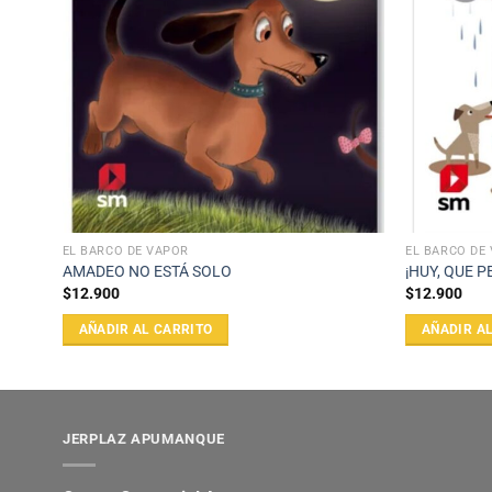
EL BARCO DE VAPOR
EL BARCO DE
AMADEO NO ESTÁ SOLO
¡HUY, QUE P
$
12.900
$
12.900
AÑADIR AL CARRITO
AÑADIR A
JERPLAZ APUMANQUE