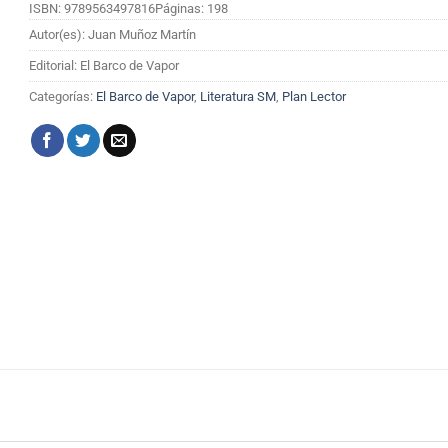
ISBN: 9789563497816
Páginas: 198
Autor(es): Juan Muñoz Martín
Editorial: El Barco de Vapor
Categorías:
El Barco de Vapor
,
Literatura SM
,
Plan Lector