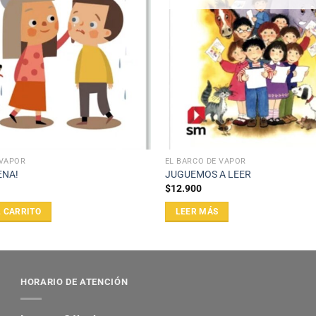
 VAPOR
EL BARCO DE VAPOR
ENA!
JUGUEMOS A LEER
$
12.900
L CARRITO
LEER MÁS
HORARIO DE ATENCIÓN