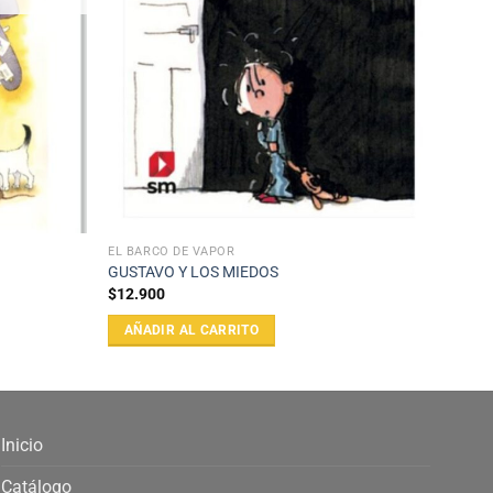
EL BARCO DE VAPOR
GUSTAVO Y LOS MIEDOS
$
12.900
AÑADIR AL CARRITO
Inicio
Catálogo