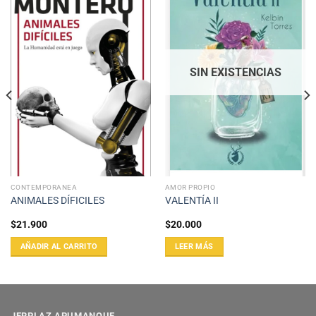
SIN EXISTENCIAS
CONTEMPORANEA
AMOR PROPIO
ANIMALES DÍFICILES
VALENTÍA II
$
21.900
$
20.000
AÑADIR AL CARRITO
LEER MÁS
JERPLAZ APUMANQUE