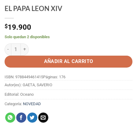
EL PAPA LEON XIV
$
19.900
Solo quedan 2 disponibles
EL PAPA LEON XIV cantidad
AÑADIR AL CARRITO
ISBN: 9788449461415
Páginas: 176
Autor(es): GAETA, SAVERIO
Editorial: Oceano
Categoría:
NOVEDAD