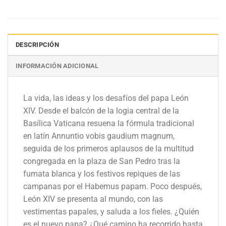
DESCRIPCIÓN
INFORMACIÓN ADICIONAL
La vida, las ideas y los desafíos del papa León
XIV. Desde el balcón de la logia central de la
Basílica Vaticana resuena la fórmula tradicional
en latín Annuntio vobis gaudium magnum,
seguida de los primeros aplausos de la multitud
congregada en la plaza de San Pedro tras la
fumata blanca y los festivos repiques de las
campanas por el Habemus papam. Poco después,
León XIV se presenta al mundo, con las
vestimentas papales, y saluda a los fieles. ¿Quién
es el nuevo papa? ¿Qué camino ha recorrido hasta