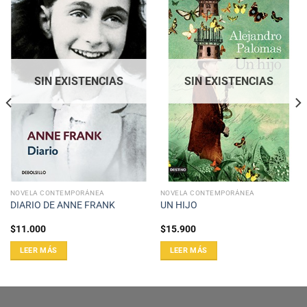
SIN EXISTENCIAS
SIN EXISTENCIAS
NOVELA CONTEMPORÁNEA
NOVELA CONTEMPORÁNEA
DIARIO DE ANNE FRANK
UN HIJO
$
11.000
$
15.900
LEER MÁS
LEER MÁS