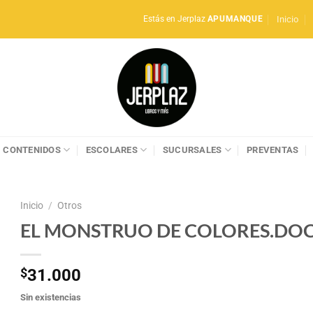
Inicio
Estás en Jerplaz
APUMANQUE
CONTENIDOS
ESCOLARES
SUCURSALES
PREVENTAS
Inicio
/
Otros
EL MONSTRUO DE COLORES.DO
$
31.000
Sin existencias