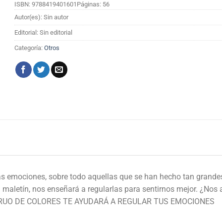
ISBN: 9788419401601
Páginas: 56
Autor(es): Sin autor
Editorial: Sin editorial
Categoría:
Otros
las emociones, sobre todo aquellas que se han hecho tan grandes
su maletín, nos enseñará a regularlas para sentirnos mejor.
TRUO DE COLORES TE AYUDARÁ A REGULAR TUS EMOCIONES