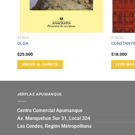
OTROS
OTROS
OLGA
CONSTANTI
$
25.000
$
18.000
AÑADIR AL CARRITO
LEER MÁS
JERPLAZ APUMANQUE
Centro Comercial Apumanque
Av. Manquehue Sur 31, Local 324
Las Condes, Región Metropolitana