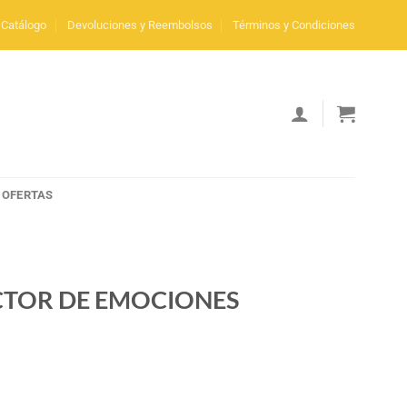
Catálogo
Devoluciones y Reembolsos
Términos y Condiciones
OFERTAS
CTOR DE EMOCIONES