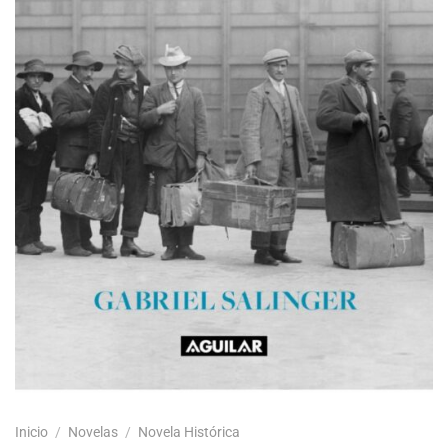
Inicio
/
Novelas
/
Novela Histórica