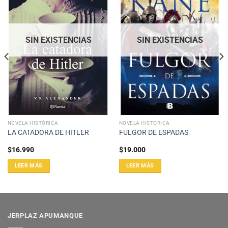
SIN EXISTENCIAS
SIN EXISTENCIAS
NOVELA HISTÓRICA
NOVELA HISTÓRICA
LA CATADORA DE HITLER
FULGOR DE ESPADAS
$
16.990
$
19.000
LEER MÁS
LEER MÁS
JERPLAZ APUMANQUE