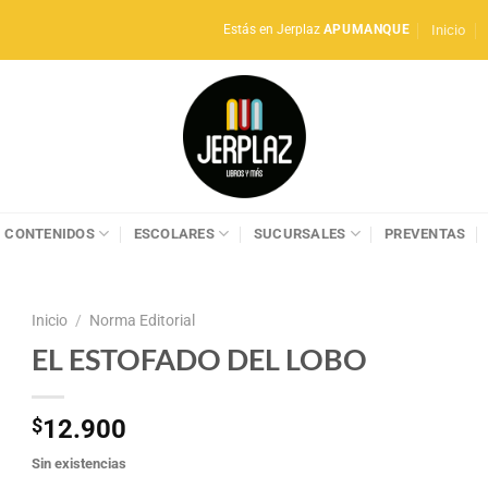
Inicio
Estás en Jerplaz
APUMANQUE
CONTENIDOS
ESCOLARES
SUCURSALES
PREVENTAS
Inicio
/
Norma Editorial
EL ESTOFADO DEL LOBO
$
12.900
Sin existencias