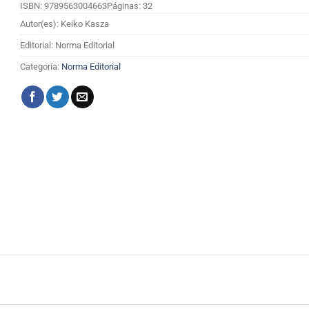
ISBN: 9789563004663
Páginas: 32
Autor(es): Keiko Kasza
Editorial: Norma Editorial
Categoría:
Norma Editorial