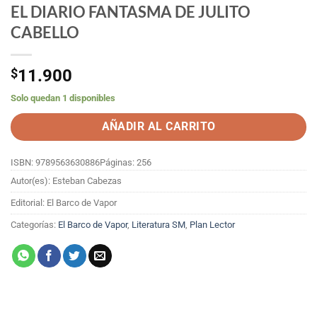
EL DIARIO FANTASMA DE JULITO
CABELLO
$
11.900
Solo quedan 1 disponibles
AÑADIR AL CARRITO
ISBN: 9789563630886
Páginas: 256
Autor(es): Esteban Cabezas
Editorial: El Barco de Vapor
Categorías:
El Barco de Vapor
,
Literatura SM
,
Plan Lector