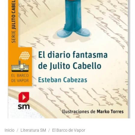
Inicio
/
Literatura SM
/
El Barco de Vapor