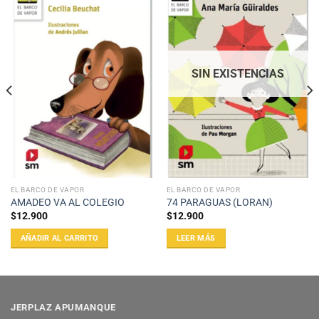
SIN EXISTENCIAS
EL BARCO DE VAPOR
EL BARCO DE VAPOR
AMADEO VA AL COLEGIO
74 PARAGUAS (LORAN)
$
12.900
$
12.900
AÑADIR AL CARRITO
LEER MÁS
JERPLAZ APUMANQUE