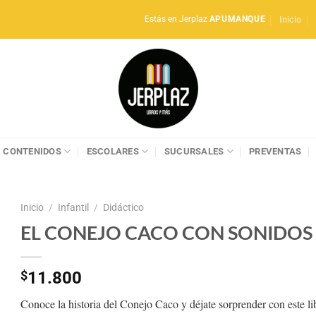
Inicio
Estás en Jerplaz
APUMANQUE
CONTENIDOS
ESCOLARES
SUCURSALES
PREVENTAS
Inicio
/
Infantil
/
Didáctico
EL CONEJO CACO CON SONIDOS
$
11.800
Conoce la historia del Conejo Caco y déjate sorprender con este li