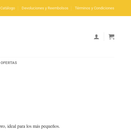
Catálogo
Devoluciones y Reembolsos
Términos y Condiciones
OFERTAS
bro, ideal para los más pequeños.