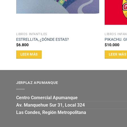
LIBROS INFANTILES
LIBROS INFAN
TESLA
ESTRELLITA, ¿DÓNDE ESTAS?
PIKACHU. G
$
6.800
$
10.000
LEER MÁS
LEER MÁS
JERPLAZ APUMANQUE
Centro Comercial Apumanque
Av. Manquehue Sur 31, Local 324
Las Condes, Región Metropolitana