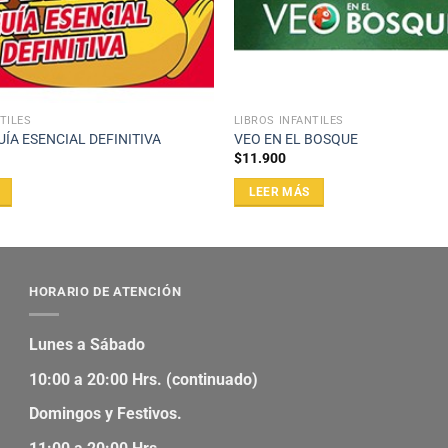
TILES
LIBROS INFANTILES
UÍA ESENCIAL DEFINITIVA
VEO EN EL BOSQUE
$
11.900
LEER MÁS
HORARIO DE ATENCIÓN
Lunes a Sábado
10:00 a 20:00 Hrs. (continuado)
Domingos y Festivos.