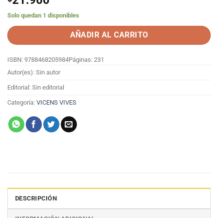
21.900
Solo quedan 1 disponibles
AÑADIR AL CARRITO
ISBN: 9788468205984
Páginas: 231
Autor(es): Sin autor
Editorial: Sin editorial
Categoría:
VICENS VIVES
DESCRIPCIÓN