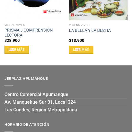
VICENS VIVES
VICENS VIVES
PRISMA J COMPRENSIÓN
LA BELLA Y LA BESTIA
LECTORA
$
28.900
$
13.900
LEER MÁS
LEER MÁS
JERPLAZ APUMANQUE
Centro Comercial Apumanque
Av. Manquehue Sur 31, Local 324
Las Condes, Región Metropolitana
HORARIO DE ATENCIÓN