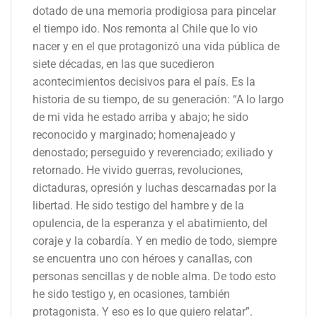
dotado de una memoria prodigiosa para pincelar
el tiempo ido. Nos remonta al Chile que lo vio
nacer y en el que protagonizó una vida pública de
siete décadas, en las que sucedieron
acontecimientos decisivos para el país. Es la
historia de su tiempo, de su generación: “A lo largo
de mi vida he estado arriba y abajo; he sido
reconocido y marginado; homenajeado y
denostado; perseguido y reverenciado; exiliado y
retornado. He vivido guerras, revoluciones,
dictaduras, opresión y luchas descarnadas por la
libertad. He sido testigo del hambre y de la
opulencia, de la esperanza y el abatimiento, del
coraje y la cobardía. Y en medio de todo, siempre
se encuentra uno con héroes y canallas, con
personas sencillas y de noble alma. De todo esto
he sido testigo y, en ocasiones, también
protagonista. Y eso es lo que quiero relatar”.