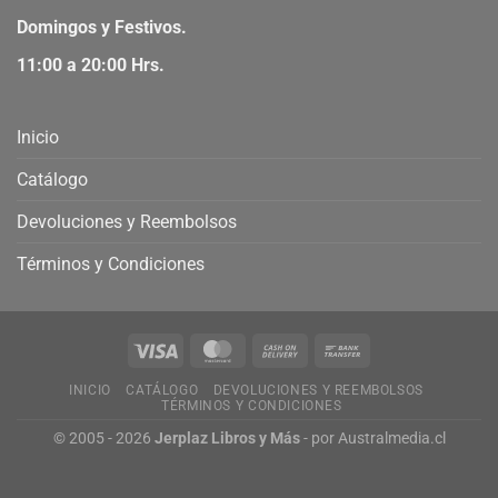
Domingos y Festivos.
11:00 a 20:00 Hrs.
Inicio
Catálogo
Devoluciones y Reembolsos
Términos y Condiciones
INICIO
CATÁLOGO
DEVOLUCIONES Y REEMBOLSOS
TÉRMINOS Y CONDICIONES
© 2005 - 2026
Jerplaz Libros y Más
- por
Australmedia.cl