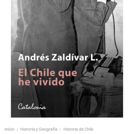
Inicio
/
Historia y Geografía
/
Historia de Chile