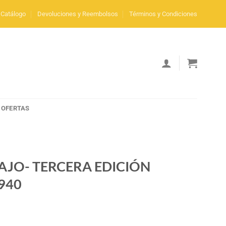
Catálogo
Devoluciones y Reembolsos
Términos y Condiciones
OFERTAS
AJO- TERCERA EDICIÓN
940