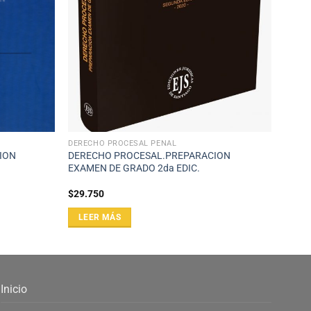
DERECHO PROCESAL PENAL
CION
DERECHO PROCESAL.PREPARACION
EXAMEN DE GRADO 2da EDIC.
$
29.750
LEER MÁS
Inicio