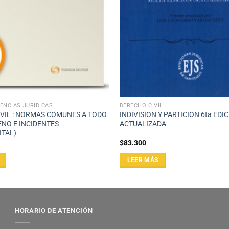
ENCIAS JURÍDICAS
DERECHO CIVIL
VIL : NORMAS COMUNES A TODO
INDIVISION Y PARTICION 6ta EDI
NO E INCIDENTES
ACTUALIZADA
ITAL)
$
83.300
LEER MÁS
HORARIO DE ATENCIÓN