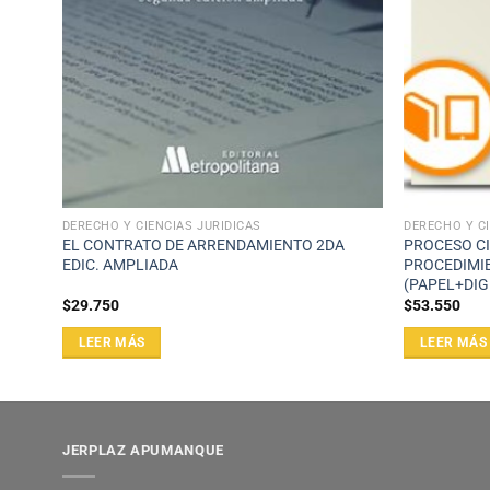
DERECHO Y CIENCIAS JURÍDICAS
DERECHO Y CI
EL CONTRATO DE ARRENDAMIENTO 2DA
PROCESO CI
EDIC. AMPLIADA
PROCEDIMIE
(PAPEL+DIG
$
29.750
$
53.550
LEER MÁS
LEER MÁS
JERPLAZ APUMANQUE