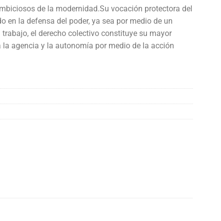
ambiciosos de la modernidad.Su vocación protectora del
do en la defensa del poder, ya sea por medio de un
l trabajo, el derecho colectivo constituye su mayor
ga la agencia y la autonomía por medio de la acción